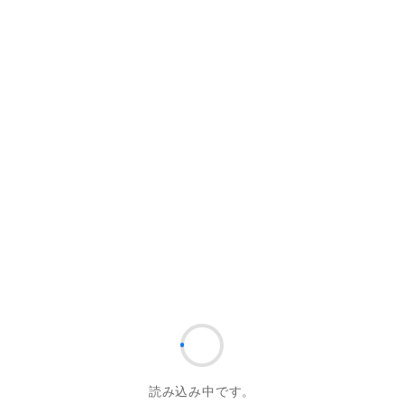
i-Rental 点検のお問い合
読み込み中です。