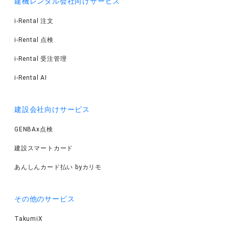
建機レンタル会社向けサービス
i-Rental 注文
i-Rental 点検
i-Rental 受注管理
i-Rental AI
建設会社向けサービス
GENBAx点検
建設スマートカード
あんしんカード払い byカリモ
その他のサービス
TakumiX