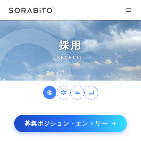
採用
RECRUIT
募集ポジション・エントリー