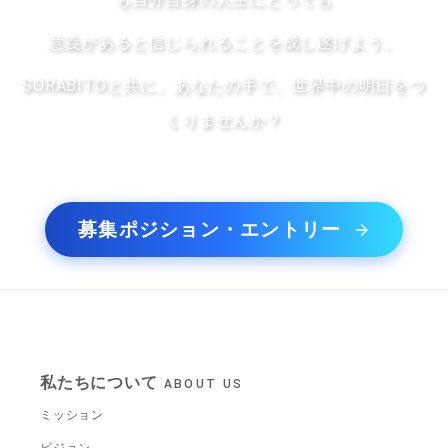
意義があると信じられることを成し遂げよう。
SORABITOと共に、あなたの手で、世界中の明日をつ
くりませんか？
募集ポジション・エントリー
私たちについて
ABOUT US
ミッション