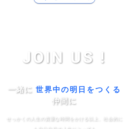
JOIN US !
一緒に
世界中の明日をつくる
仲間に
せっかくの人生の貴重な時間をかける以上、社会的に
も自分自身の人生にとっても